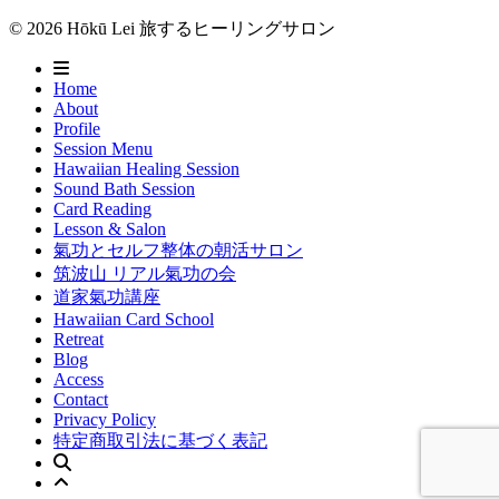
© 2026 Hōkū Lei 旅するヒーリングサロン
Home
About
Profile
Session Menu
Hawaiian Healing Session
Sound Bath Session
Card Reading
Lesson & Salon
氣功とセルフ整体の朝活サロン
筑波山 リアル氣功の会
道家氣功講座
Hawaiian Card School
Retreat
Blog
Access
Contact
Privacy Policy
特定商取引法に基づく表記