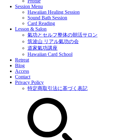
Profile
Session Menu
Hawaiian Healing Session
Sound Bath Session
Card Reading
Lesson & Salon
氣功とセルフ整体の朝活サロン
筑波山 リアル氣功の会
道家氣功講座
Hawaiian Card School
Retreat
Blog
Access
Contact
Privacy Policy
特定商取引法に基づく表記