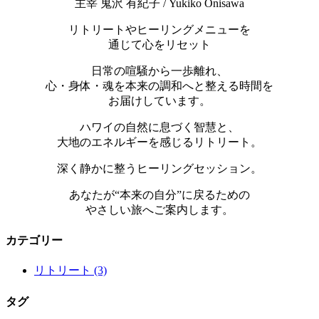
主宰 鬼沢 有紀子 / Yukiko Onisawa
リトリートやヒーリングメニューを
通じて心をリセット
日常の喧騒から一歩離れ、
心・身体・魂を本来の調和へと整える時間を
お届けしています。
ハワイの自然に息づく智慧と、
大地のエネルギーを感じるリトリート。
深く静かに整うヒーリングセッション。
あなたが“本来の自分”に戻るための
やさしい旅へご案内します。
カテゴリー
リトリート
(3)
タグ