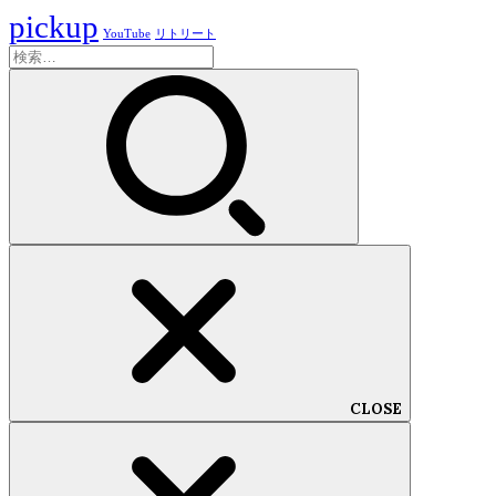
pickup
YouTube
リトリート
検
索:
CLOSE