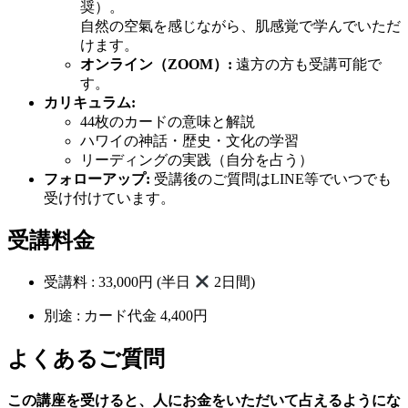
奨）。
自然の空氣を感じながら、肌感覚で学んでいただ
けます。
オンライン（ZOOM）:
遠方の方も受講可能で
す。
カリキュラム:
44枚のカードの意味と解説
ハワイの神話・歴史・文化の学習
リーディングの実践（自分を占う）
フォローアップ:
受講後のご質問はLINE等でいつでも
受け付けています。
受講料金
受講料 : 33,000円 (半日
2日間)
別途 : カード代金 4,400円
よくあるご質問
この講座を受けると、人にお金をいただいて占えるようにな