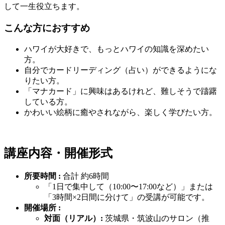
して一生役立ちます。
こんな方におすすめ
ハワイが大好きで、もっとハワイの知識を深めたい
方。
自分でカードリーディング（占い）ができるようにな
りたい方。
「マナカード」に興味はあるけれど、難しそうで躊躇
している方。
かわいい絵柄に癒やされながら、楽しく学びたい方。
講座内容・開催形式
所要時間 :
合計 約6時間
「1日で集中して（10:00〜17:00など）」または
「3時間×2日間に分けて」の受講が可能です。
開催場所 :
対面（リアル）:
茨城県・筑波山のサロン（推