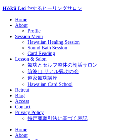
Hōkū Lei 旅するヒーリングサロン
Home
About
Profile
Session Menu
Hawaiian Healing Session
Sound Bath Session
Card Reading
Lesson & Salon
氣功とセルフ整体の朝活サロン
筑波山 リアル氣功の会
道家氣功講座
Hawaiian Card School
Retreat
Blog
Access
Contact
Privacy Policy
特定商取引法に基づく表記
Home
About